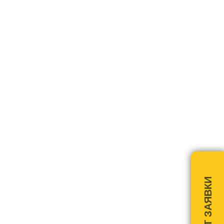
РАСЧЁТ ЗАЯВКИ