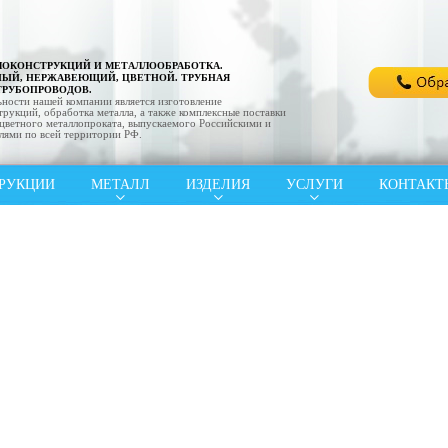
ЛОКОНСТРУКЦИЙ И МЕТАЛЛООБРАБОТКА.
НЫЙ, НЕРЖАВЕЮЩИЙ, ЦВЕТНОЙ. ТРУБНАЯ
ТРУБОПРОВОДОВ.
ности нашей компании является изготовление
рукций, обработка металла, а также комплексные поставки
цветного металлопроката, выпускаемого Российскими и
лями по всей территории РФ.
РУКЦИИ
МЕТАЛЛ
ИЗДЕЛИЯ
УСЛУГИ
КОНТАКТ