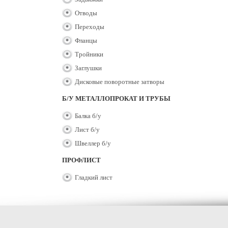
Отводы
Переходы
Фланцы
Тройники
Заглушки
Дисковые поворотные затворы
Б/У МЕТАЛЛОПРОКАТ И ТРУБЫ
Балка б/у
Лист б/у
Швеллер б/у
ПРОФЛИСТ
Гладкий лист