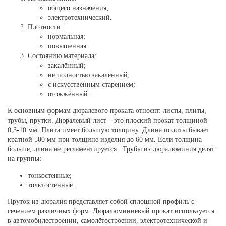
общего назначения;
электротехнический.
Плотности:
нормальная;
повышенная.
Состоянию материала:
закалённый;
не полностью закалённый;
с искусственным старением;
отожжённый.
К основным формам дюралевого проката относят: листы, плиты,
трубы, прутки. Дюралевый лист – это плоский прокат толщиной
0,3-10 мм. Плита имеет большую толщину. Длина политы бывает
кратной 500 мм при толщине изделия до 60 мм. Если толщина
больше, длина не регламентируется. Трубы из дюралюминия делят
на группы:
тонкостенные;
толктостенные.
Пруток из дюралия представляет собой сплошной профиль с
сечением различных форм. Дюралюминиевый прокат используется
в автомобилестроении, самолётостроении, электротехнической и