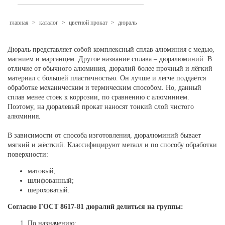
главная
>
каталог
>
цветной прокат
>
дюраль
Дюраль представляет собой комплексный сплав алюминия с медью,
магнием и марганцем. Другое название сплава – дюралюминий. В
отличие от обычного алюминия, дюралий более прочный и лёгкий
материал с большей пластичностью. Он лучше и легче поддаётся
обработке механическим и термическим способом. Но, данный
сплав менее стоек к коррозии, по сравнению с алюминием.
Поэтому, на дюралевый прокат наносят тонкий слой чистого
алюминия.
В зависимости от способа изготовления, дюралюминий бывает
мягкий и жёсткий. Классифицируют металл и по способу обработки
поверхности:
матовый;
шлифованный;
шероховатый.
Согласно ГОСТ 8617-81 дюралий делиться на группы:
По назначению: