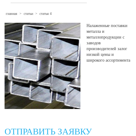
главная
>
статьи
>
статья 4
Налаженные поставки
металла и
металлопродукции с
заводов
производителей залог
низкой цены и
широкого ассортимента
ОТПРАВИТЬ ЗАЯВКУ