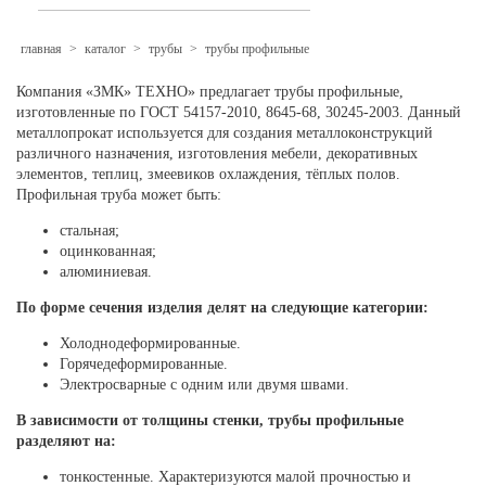
главная
>
каталог
>
трубы
>
трубы профильные
Компания «ЗМК» ТЕХНО» предлагает трубы профильные,
изготовленные по ГОСТ 54157-2010, 8645-68, 30245-2003. Данный
металлопрокат используется для создания металлоконструкций
различного назначения, изготовления мебели, декоративных
элементов, теплиц, змеевиков охлаждения, тёплых полов.
Профильная труба может быть:
стальная;
оцинкованная;
алюминиевая.
По форме сечения изделия делят на следующие категории:
Холоднодеформированные.
Горячедеформированные.
Электросварные с одним или двумя швами.
В зависимости от толщины стенки, трубы профильные
разделяют на:
тонкостенные. Характеризуются малой прочностью и