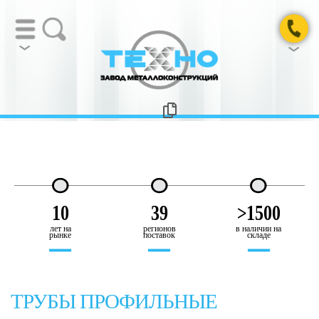
10
39
>1500
лет на
регионов
в наличии на
рынке
поставок
складе
ТРУБЫ ПРОФИЛЬНЫЕ